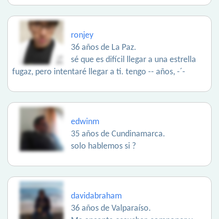
ronjey
36 años de La Paz.
sé que es difícil llegar a una estrella
fugaz, pero intentaré llegar a ti. tengo -- años, -´-
edwinm
35 años de Cundinamarca.
solo hablemos si ?
davidabraham
36 años de Valparaíso.