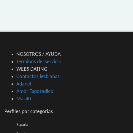
NOSOTROS / AYUDA
Terminos del servicio
WEBS DATING
Contactos lesbianas
Adanel
Amor Esporadico
Mas40
Perfiles por categorias
España