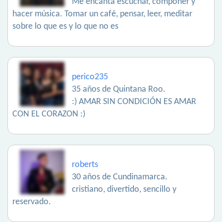
Me encanta escuchar, componer y
hacer música. Tomar un café, pensar, leer, meditar
sobre lo que es y lo que no es
perico235
35 años de Quintana Roo.
:) AMAR SIN CONDICIÓN ES AMAR
CON EL CORAZON :)
roberts
30 años de Cundinamarca.
cristiano, divertido, sencillo y
reservado.