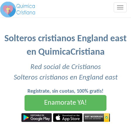
Togg
navig
Solteros cristianos England east
en QuimicaCristiana
Red social de Cristianos
Solteros cristianos en England east
Registrate, sin cuotas, 100% gratis!
Enamorate YA!