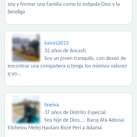
soy y formar una familia como lo estipula Dios y la
bendiga
kairos2015
32 años de Ancash.
Soy un joven tranquilo, con deseo de
encontrar una compañera q tenga los mismos valores
q yo...
hneiva
37 años de Distrito Especial.
Soy hijo de Dios.... Baruj Atá Adonai
Eloheinu Melej Haolam Boré Peri a Adamá