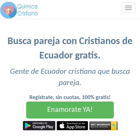
Togg
navig
Busca pareja con Cristianos de
Ecuador gratis.
Gente de Ecuador cristiana que busca
pareja.
Registrate, sin cuotas, 100% gratis!
Enamorate YA!