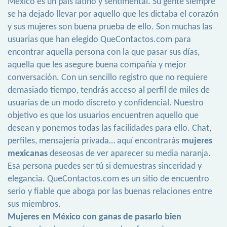
México es un país latino y sentimental. Su gente siempre
se ha dejado llevar por aquello que les dictaba el corazón
y sus mujeres son buena prueba de ello. Son muchas las
usuarias que han elegido QueContactos.com para
encontrar aquella persona con la que pasar sus días,
aquella que les asegure buena compañía y mejor
conversación. Con un sencillo registro que no requiere
demasiado tiempo, tendrás acceso al perfil de miles de
usuarias de un modo discreto y confidencial. Nuestro
objetivo es que los usuarios encuentren aquello que
desean y ponemos todas las facilidades para ello. Chat,
perfiles, mensajería privada… aquí encontrarás
mujeres
mexicanas
deseosas de ver aparecer su media naranja.
Esa persona puedes ser tú si demuestras sinceridad y
elegancia. QueContactos.com es un sitio de encuentro
serio y fiable que aboga por las buenas relaciones entre
sus miembros.
Mujeres en México con ganas de pasarlo bien