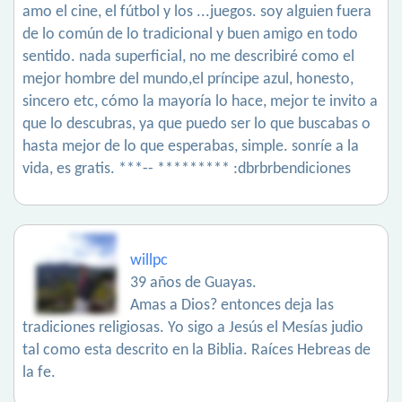
amo el cine, el fútbol y los ...juegos. soy alguien fuera
de lo común de lo tradicional y buen amigo en todo
sentido. nada superficial, no me describiré como el
mejor hombre del mundo,el príncipe azul, honesto,
sincero etc, cómo la mayoría lo hace, mejor te invito a
que lo descubras, ya que puedo ser lo que buscabas o
hasta mejor de lo que esperabas, simple. sonríe a la
vida, es gratis. ***-- ********* :dbrbrbendiciones
willpc
39 años de Guayas.
Amas a Dios? entonces deja las
tradiciones religiosas. Yo sigo a Jesús el Mesías judio
tal como esta descrito en la Biblia. Raíces Hebreas de
la fe.