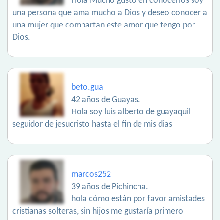
Hola Mucho gusto en conocerlos soy
una persona que ama mucho a Dios y deseo conocer a
una mujer que compartan este amor que tengo por
Dios.
beto.gua
42 años de Guayas.
Hola soy luis alberto de guayaquil
seguidor de jesucristo hasta el fin de mis dias
marcos252
39 años de Pichincha.
hola cómo están por favor amistades
cristianas solteras, sin hijos me gustaría primero