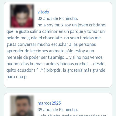
vitodx
32 años de Pichincha.
hola soy mr. x soy un joven cristiano
que le gusta salir a caminar en un parque y tomar un
helado me gusta el chocolate. no sean tímidas me
gusta conversar mucho escuchar a las personas
aprender de lecciones animate sólo estoy a un
mensaje de poder ser tu amigo... y si no nos vemos
buenos días buenas tardes y buenas noches... desde
quito ecuador ( ^ ,^ ) brbrpds: la grosería más grande
para una p
marcos2525
39 años de Pichincha.