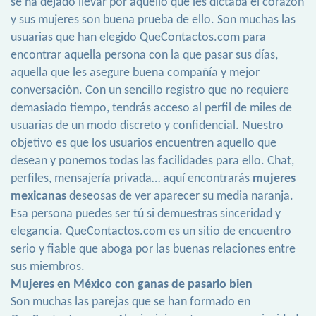
se ha dejado llevar por aquello que les dictaba el corazón
y sus mujeres son buena prueba de ello. Son muchas las
usuarias que han elegido QueContactos.com para
encontrar aquella persona con la que pasar sus días,
aquella que les asegure buena compañía y mejor
conversación. Con un sencillo registro que no requiere
demasiado tiempo, tendrás acceso al perfil de miles de
usuarias de un modo discreto y confidencial. Nuestro
objetivo es que los usuarios encuentren aquello que
desean y ponemos todas las facilidades para ello. Chat,
perfiles, mensajería privada… aquí encontrarás
mujeres
mexicanas
deseosas de ver aparecer su media naranja.
Esa persona puedes ser tú si demuestras sinceridad y
elegancia. QueContactos.com es un sitio de encuentro
serio y fiable que aboga por las buenas relaciones entre
sus miembros.
Mujeres en México con ganas de pasarlo bien
Son muchas las parejas que se han formado en