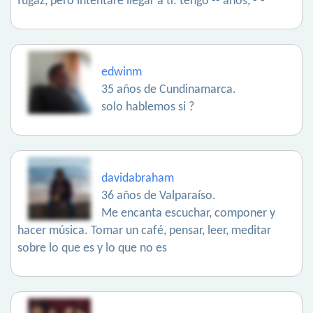
fugaz, pero intentaré llegar a ti. tengo -- años, -´-
edwinm
35 años de Cundinamarca.
solo hablemos si ?
davidabraham
36 años de Valparaíso.
Me encanta escuchar, componer y
hacer música. Tomar un café, pensar, leer, meditar
sobre lo que es y lo que no es