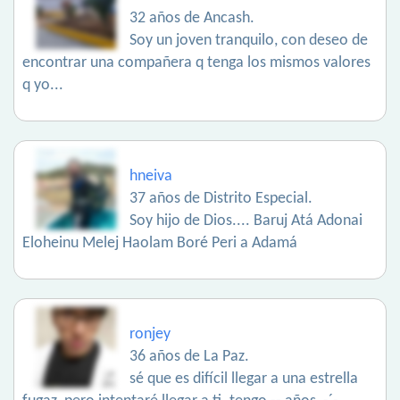
32 años de Ancash.
Soy un joven tranquilo, con deseo de
encontrar una compañera q tenga los mismos valores
q yo...
hneiva
37 años de Distrito Especial.
Soy hijo de Dios.... Baruj Atá Adonai
Eloheinu Melej Haolam Boré Peri a Adamá
ronjey
36 años de La Paz.
sé que es difícil llegar a una estrella