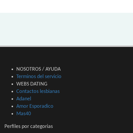
NOSOTROS / AYUDA
Terminos del servicio
WEBS DATING
Contactos lesbianas
Adanel
Amor Esporadico
Mas40
Perfiles por categorias