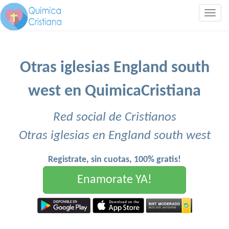
Togg
navig
Otras iglesias England south
west en QuimicaCristiana
Red social de Cristianos
Otras iglesias en England south west
Registrate, sin cuotas, 100% gratis!
Enamorate YA!