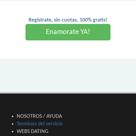
Registrate, sin cuotas, 100% gratis!
Enamorate YA!
NOSOTROS / AYUDA
Terminos del servicio
WEBS DATING