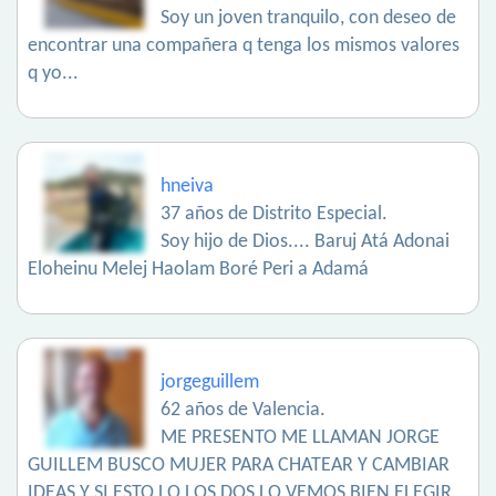
Soy un joven tranquilo, con deseo de
encontrar una compañera q tenga los mismos valores
q yo...
hneiva
37 años de Distrito Especial.
Soy hijo de Dios.... Baruj Atá Adonai
Eloheinu Melej Haolam Boré Peri a Adamá
jorgeguillem
62 años de Valencia.
ME PRESENTO ME LLAMAN JORGE
GUILLEM BUSCO MUJER PARA CHATEAR Y CAMBIAR
IDEAS Y SI ESTO LO LOS DOS LO VEMOS BIEN ELEGIR