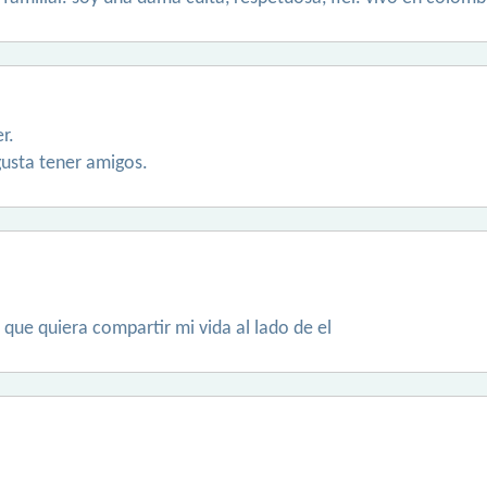
r.
gusta tener amigos.
 que quiera compartir mi vida al lado de el