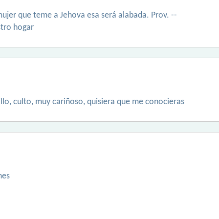
mujer que teme a Jehova esa será alabada. Prov. --
stro hogar
illo, culto, muy cariñoso, quisiera que me conocieras
nes