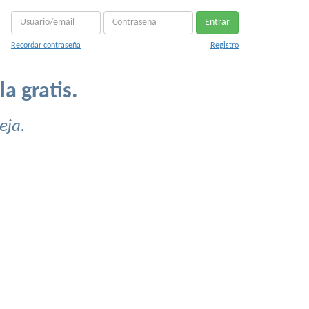
Entrar
Recordar contraseña
Registro
a gratis.
eja.