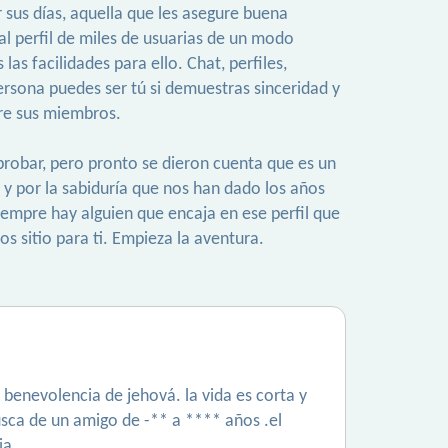
sus días, aquella que les asegure buena
l perfil de miles de usuarias de un modo
s facilidades para ello. Chat, perfiles,
rsona puedes ser tú si demuestras sinceridad y
tre sus miembros.
robar, pero pronto se dieron cuenta que es un
to y por la sabiduría que nos han dado los años
iempre hay alguien que encaja en ese perfil que
 sitio para ti. Empieza la aventura.
 benevolencia de jehová. la vida es corta y
usca de un amigo de -** a **** años .el
ia.