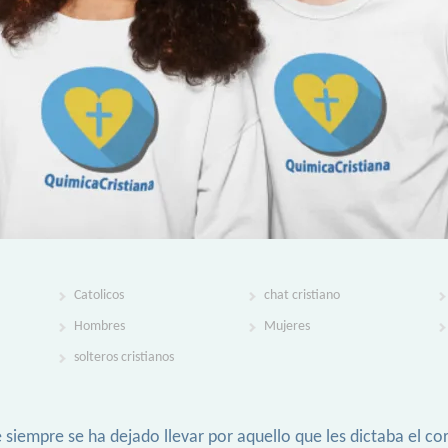
Catolicos
chat cristiano
Hombres
Mujeres
solteros cristianos
e siempre se ha dejado llevar por aquello que les dictaba el c