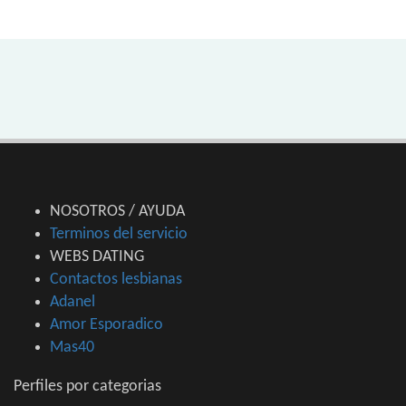
NOSOTROS / AYUDA
Terminos del servicio
WEBS DATING
Contactos lesbianas
Adanel
Amor Esporadico
Mas40
Perfiles por categorias