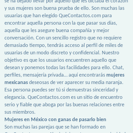
se ha dejado llevar por aquello que les dictaba el corazón
y sus mujeres son buena prueba de ello. Son muchas las
usuarias que han elegido QueContactos.com para
encontrar aquella persona con la que pasar sus días,
aquella que les asegure buena compañía y mejor
conversación. Con un sencillo registro que no requiere
demasiado tiempo, tendrás acceso al perfil de miles de
usuarias de un modo discreto y confidencial. Nuestro
objetivo es que los usuarios encuentren aquello que
desean y ponemos todas las facilidades para ello. Chat,
perfiles, mensajería privada… aquí encontrarás
mujeres
mexicanas
deseosas de ver aparecer su media naranja.
Esa persona puedes ser tú si demuestras sinceridad y
elegancia. QueContactos.com es un sitio de encuentro
serio y fiable que aboga por las buenas relaciones entre
sus miembros.
Mujeres en México con ganas de pasarlo bien
Son muchas las parejas que se han formado en