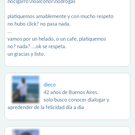
nocigarro\noalcohol\nodrogas
platiquemos amablemente y con mucho respeto
no hubo click? no pasa nada.
...
vamos por un helado, o un cafe, platiquemos
no? nada? ...ok se respeta.
un gracias y listo.
dieco
42 años de Buenos Aires.
solo busco conocer dialogar y
apredender de la felicidad día a dia