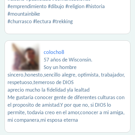
#emprendimiento #dibujo #religion #historia
#mountainbike
#churrasco #lectura #trekking
colocho8
57 años de Wisconsin.
Soy un hombre
sincero,honesto,sencillo alegre, optimista, trabajador,
respetuoso,temeroso de DIOS
aprecio mucho la fidelidad yla lealtad
Me gustaria conocer gente de diferentes culturas con
el proposito de amistad.Y por que no, si DIOS lo
permite, todavia creo en el amor,conocer a mi amiga,
mi companera,mi esposa eterna