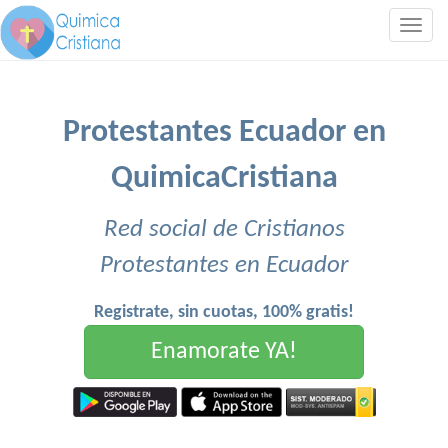
Togg
navig
Protestantes Ecuador en
QuimicaCristiana
Red social de Cristianos
Protestantes en Ecuador
Registrate, sin cuotas, 100% gratis!
Enamorate YA!