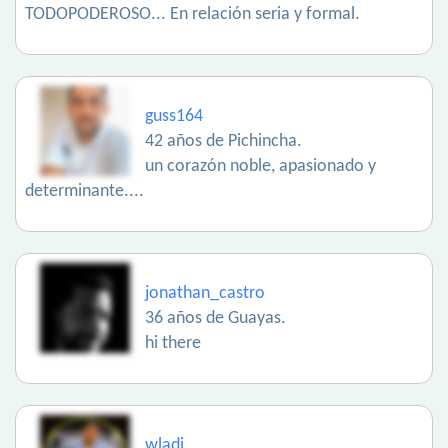
TODOPODEROSO... En relación seria y formal.
guss164
42 años de Pichincha.
un corazón noble, apasionado y
determinante....
jonathan_castro
36 años de Guayas.
hi there
wladi