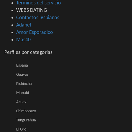
Terminos del servicio
WEBS DATING
Contactos lesbianas
Adanel
Amor Esporadico
Mas40
Perfiles por categorias
España
Guayas
Pichincha
Manabí
Azuay
Chimborazo
Tungurahua
El Oro