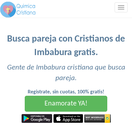
Togg
navig
Busca pareja con Cristianos de
Imbabura gratis.
Gente de Imbabura cristiana que busca
pareja.
Registrate, sin cuotas, 100% gratis!
Enamorate YA!