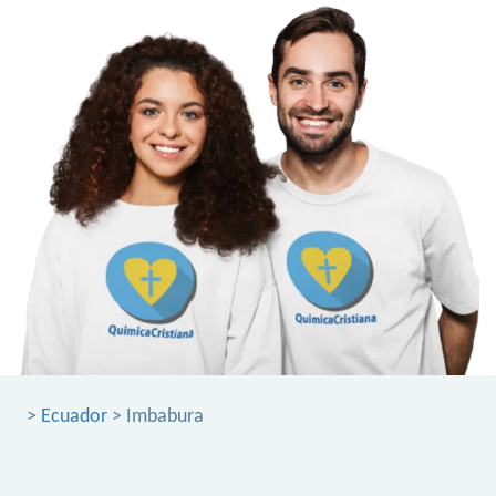
>
Ecuador
> Imbabura