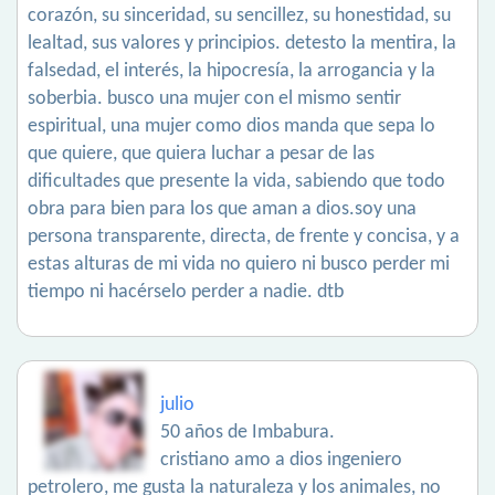
corazón, su sinceridad, su sencillez, su honestidad, su
lealtad, sus valores y principios. detesto la mentira, la
falsedad, el interés, la hipocresía, la arrogancia y la
soberbia. busco una mujer con el mismo sentir
espiritual, una mujer como dios manda que sepa lo
que quiere, que quiera luchar a pesar de las
dificultades que presente la vida, sabiendo que todo
obra para bien para los que aman a dios.soy una
persona transparente, directa, de frente y concisa, y a
estas alturas de mi vida no quiero ni busco perder mi
tiempo ni hacérselo perder a nadie. dtb
julio
50 años de Imbabura.
cristiano amo a dios ingeniero
petrolero, me gusta la naturaleza y los animales, no