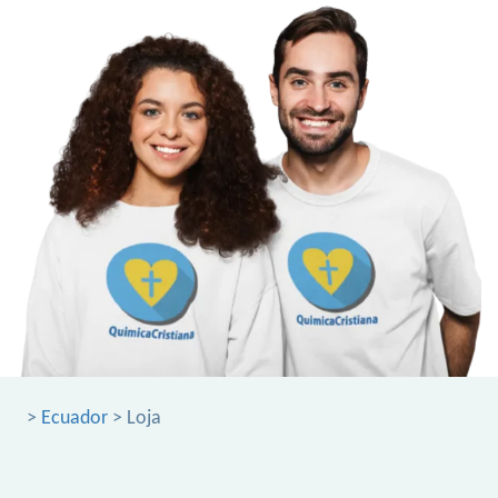
>
Ecuador
> Loja