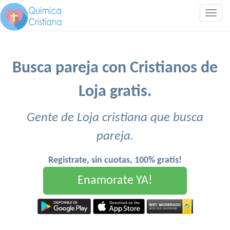
Togg
navig
Busca pareja con Cristianos de
Loja gratis.
Gente de Loja cristiana que busca
pareja.
Registrate, sin cuotas, 100% gratis!
Enamorate YA!