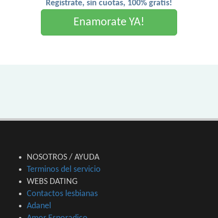
Registrate, sin cuotas, 100% gratis!
Enamorate YA!
NOSOTROS / AYUDA
Terminos del servicio
WEBS DATING
Contactos lesbianas
Adanel