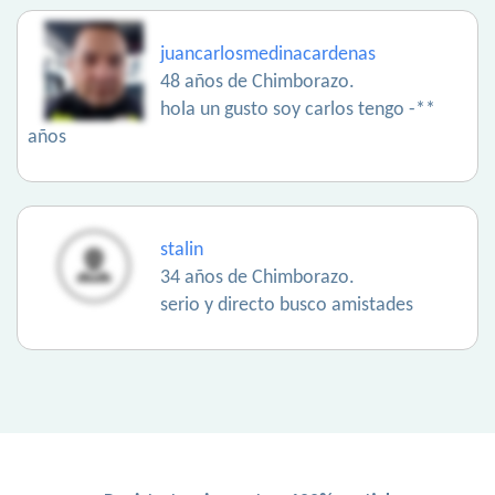
juancarlosmedinacardenas
48 años de Chimborazo.
hola un gusto soy carlos tengo -**
años
stalin
34 años de Chimborazo.
serio y directo busco amistades