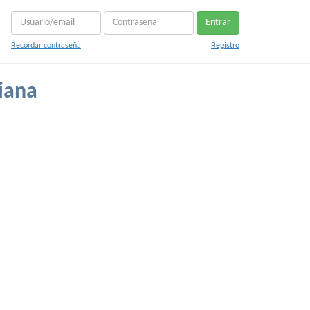
Entrar
Recordar contraseña
Registro
iana