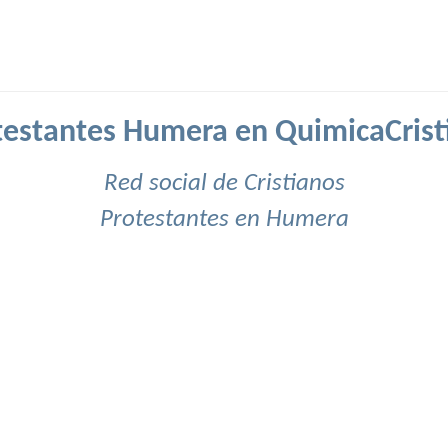
testantes Humera en QuimicaCrist
Red social de Cristianos
Protestantes en Humera