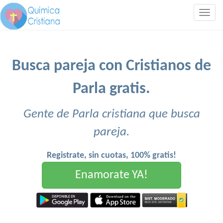
Togg
navig
Busca pareja con Cristianos de
Parla gratis.
Gente de Parla cristiana que busca
pareja.
Registrate, sin cuotas, 100% gratis!
Enamorate YA!