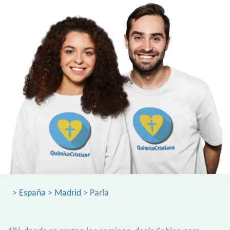
>
España
>
Madrid
> Parla