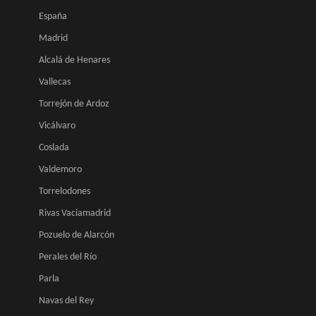
España
Madrid
Alcalá de Henares
Vallecas
Torrejón de Ardoz
Vicálvaro
Coslada
Valdemoro
Torrelodones
Rivas Vaciamadrid
Pozuelo de Alarcón
Perales del Río
Parla
Navas del Rey