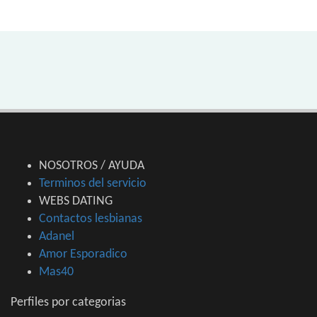
NOSOTROS / AYUDA
Terminos del servicio
WEBS DATING
Contactos lesbianas
Adanel
Amor Esporadico
Mas40
Perfiles por categorias