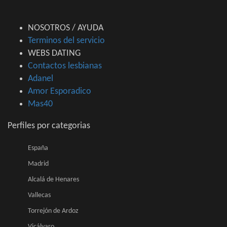
NOSOTROS / AYUDA
Terminos del servicio
WEBS DATING
Contactos lesbianas
Adanel
Amor Esporadico
Mas40
Perfiles por categorias
España
Madrid
Alcalá de Henares
Vallecas
Torrejón de Ardoz
Vicálvaro