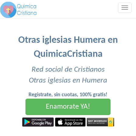
Togg
navig
Otras iglesias Humera en
QuimicaCristiana
Red social de Cristianos
Otras iglesias en Humera
Registrate, sin cuotas, 100% gratis!
Enamorate YA!