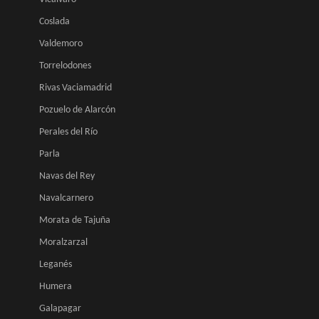
Coslada
Valdemoro
Torrelodones
Rivas Vaciamadrid
Pozuelo de Alarcón
Perales del Río
Parla
Navas del Rey
Navalcarnero
Morata de Tajuña
Moralzarzal
Leganés
Humera
Galapagar