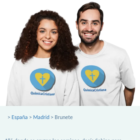
>
España
>
Madrid
> Brunete