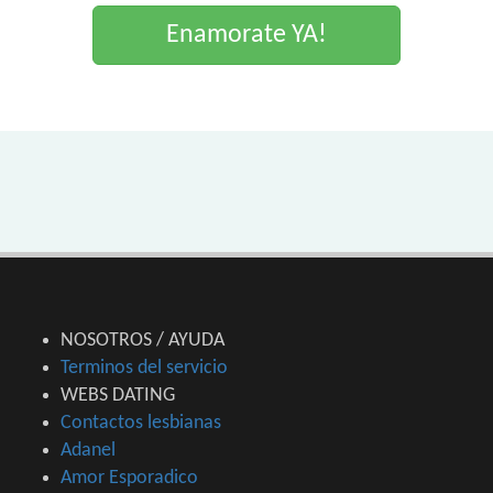
Enamorate YA!
NOSOTROS / AYUDA
Terminos del servicio
WEBS DATING
Contactos lesbianas
Adanel
Amor Esporadico