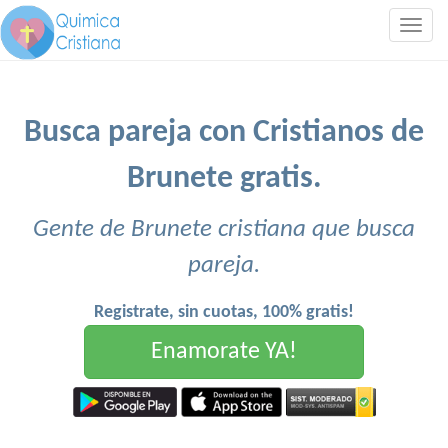
Togg
navig
Busca pareja con Cristianos de
Brunete gratis.
Gente de Brunete cristiana que busca
pareja.
Registrate, sin cuotas, 100% gratis!
Enamorate YA!