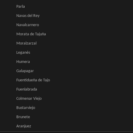
Parla
Navas del Rey
Navalcarnero
Morata de Tajuña
Moralzarzal
Leganés
Humera
Galapagar
Fuentidueña de Tajo
Fuenlabrada
Colmenar Viejo
Bustarviejo
Brunete
Aranjuez