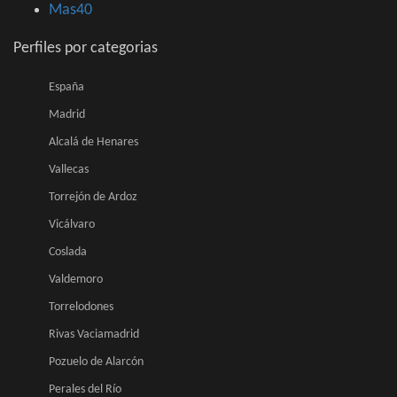
Mas40
Perfiles por categorias
España
Madrid
Alcalá de Henares
Vallecas
Torrejón de Ardoz
Vicálvaro
Coslada
Valdemoro
Torrelodones
Rivas Vaciamadrid
Pozuelo de Alarcón
Perales del Río