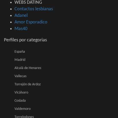
WEBS DATING
Contactos lesbianas
Adanel
Amor Esporadico
Mas40
Perfiles por categorias
España
Madrid
Alcalá de Henares
Vallecas
Torrejón de Ardoz
Vicálvaro
Coslada
Valdemoro
Torrelodones