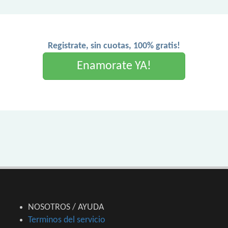
Registrate, sin cuotas, 100% gratis!
Enamorate YA!
NOSOTROS / AYUDA
Terminos del servicio