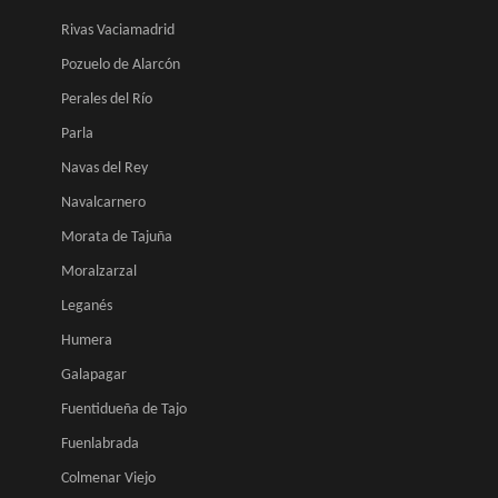
Rivas Vaciamadrid
Pozuelo de Alarcón
Perales del Río
Parla
Navas del Rey
Navalcarnero
Morata de Tajuña
Moralzarzal
Leganés
Humera
Galapagar
Fuentidueña de Tajo
Fuenlabrada
Colmenar Viejo