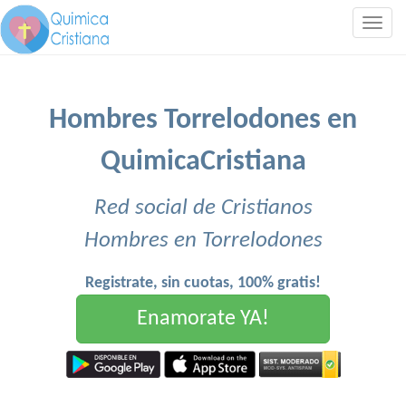
Togg
navig
Hombres Torrelodones en
QuimicaCristiana
Red social de Cristianos
Hombres en Torrelodones
Registrate, sin cuotas, 100% gratis!
Enamorate YA!