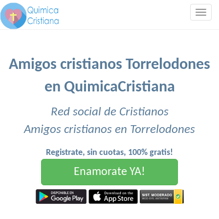
Togg
navig
Amigos cristianos Torrelodones
en QuimicaCristiana
Red social de Cristianos
Amigos cristianos en Torrelodones
Registrate, sin cuotas, 100% gratis!
Enamorate YA!