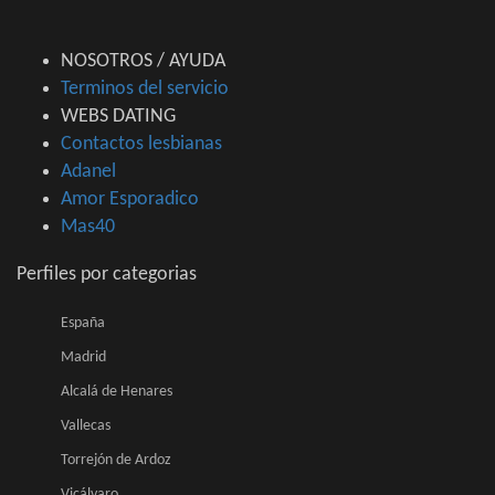
NOSOTROS / AYUDA
Terminos del servicio
WEBS DATING
Contactos lesbianas
Adanel
Amor Esporadico
Mas40
Perfiles por categorias
España
Madrid
Alcalá de Henares
Vallecas
Torrejón de Ardoz
Vicálvaro