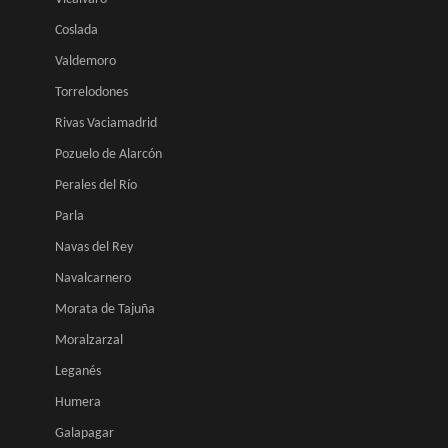
Coslada
Valdemoro
Torrelodones
Rivas Vaciamadrid
Pozuelo de Alarcón
Perales del Río
Parla
Navas del Rey
Navalcarnero
Morata de Tajuña
Moralzarzal
Leganés
Humera
Galapagar