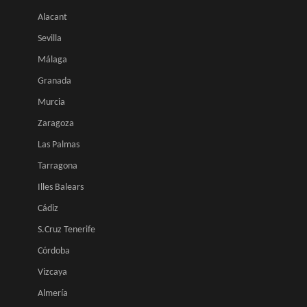
Alacant
Sevilla
Málaga
Granada
Murcia
Zaragoza
Las Palmas
Tarragona
Illes Balears
Cádiz
S.Cruz Tenerife
Córdoba
Vizcaya
Almería