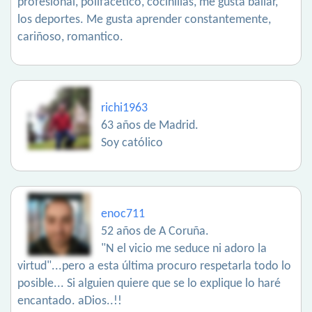
profesional, polifacetico, cocinillas, me gusta bailar,
los deportes. Me gusta aprender constantemente,
cariñoso, romantico.
richi1963
63 años de Madrid.
Soy católico
enoc711
52 años de A Coruña.
"N el vicio me seduce ni adoro la
virtud"...pero a esta última procuro respetarla todo lo
posible... Si alguien quiere que se lo explique lo haré
encantado. aDios..!!