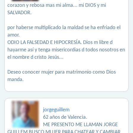
corazon y rebosa mas mi alma... mi DIOS y mi
SALVADOR.
por haberse multiplicado la maldad se ha enfriado el
amor.
ODIO LA FALSEDAD E HIPOCRESÍA. Dios m libre d
hayarme así y tenga misericordias d todos nosotros en
el nombre d cristo Jesús...
Deseo conocer mujer para matrimonio como Dios
manda.
jorgeguillem
62 años de Valencia.
ME PRESENTO ME LLAMAN JORGE
GUILLEM BUSCO MUJER PARA CHATEAR Y CAMBIAR