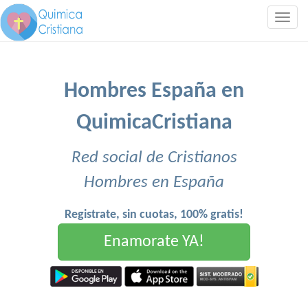
Togg
navig
Hombres España en
QuimicaCristiana
Red social de Cristianos
Hombres en España
Registrate, sin cuotas, 100% gratis!
Enamorate YA!