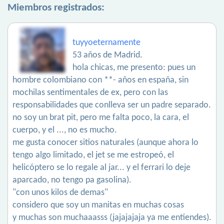
Miembros registrados:
tuyyoeternamente
53 años de Madrid.
hola chicas, me presento: pues un
hombre colombiano con **- años en españa, sin
mochilas sentimentales de ex, pero con las
responsabilidades que conlleva ser un padre separado.
no soy un brat pit, pero me falta poco, la cara, el
cuerpo, y el ..., no es mucho.
me gusta conocer sitios naturales (aunque ahora lo
tengo algo limitado, el jet se me estropeó, el
helicóptero se lo regale al jar... y el ferrari lo deje
aparcado, no tengo pa gasolina).
"con unos kilos de demas"
considero que soy un manitas en muchas cosas
y muchas son muchaaasss (jajajajaja ya me entiendes).