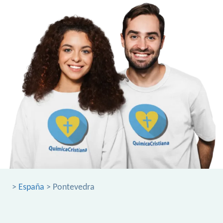
>
España
> Pontevedra