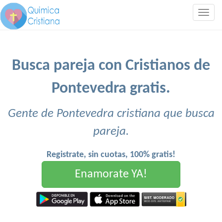
Togg
navig
Busca pareja con Cristianos de
Pontevedra gratis.
Gente de Pontevedra cristiana que busca
pareja.
Registrate, sin cuotas, 100% gratis!
Enamorate YA!