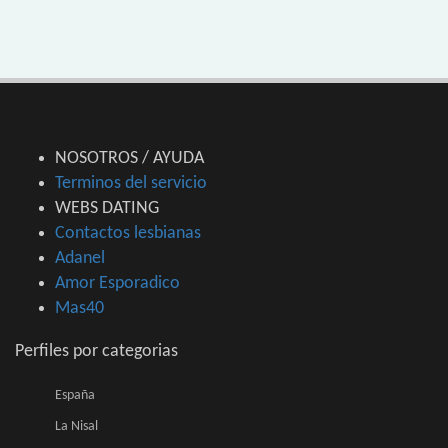
NOSOTROS / AYUDA
Terminos del servicio
WEBS DATING
Contactos lesbianas
Adanel
Amor Esporadico
Mas40
Perfiles por categorias
España
La Nisal