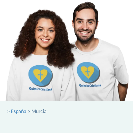
>
España
> Murcia