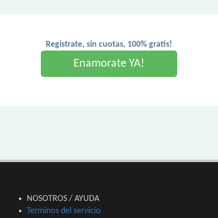
Registrate, sin cuotas, 100% gratis!
Enamorate YA!
NOSOTROS / AYUDA
Terminos del servicio