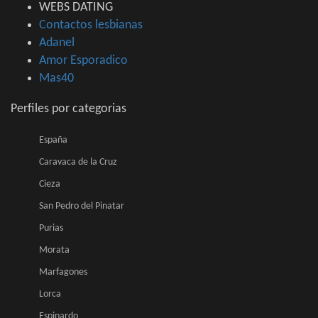
WEBS DATING
Contactos lesbianas
Adanel
Amor Esporadico
Mas40
Perfiles por categorias
España
Caravaca de la Cruz
Cieza
San Pedro del Pinatar
Purias
Morata
Marfagones
Lorca
Espinardo