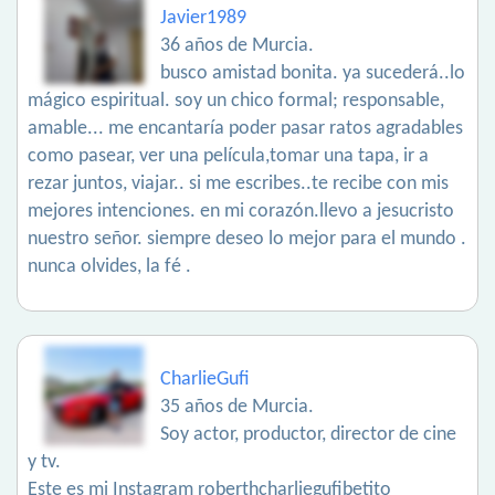
Javier1989
36 años de Murcia.
busco amistad bonita. ya sucederá..lo
mágico espiritual. soy un chico formal; responsable,
amable... me encantaría poder pasar ratos agradables
como pasear, ver una película,tomar una tapa, ir a
rezar juntos, viajar.. si me escribes..te recibe con mis
mejores intenciones. en mi corazón.llevo a jesucristo
nuestro señor. siempre deseo lo mejor para el mundo .
nunca olvides, la fé .
CharlieGufi
35 años de Murcia.
Soy actor, productor, director de cine
y tv.
Este es mi Instagram roberthcharliegufibetito