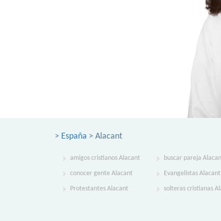
>
España
> Alacant
amigos cristianos Alacant
buscar pareja Alaca
conocer gente Alacant
Evangelistas Alacant
Protestantes Alacant
solteras cristianas A