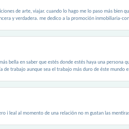
iciones de arte, viajar. cuando lo hago me lo paso más bien qu
incera y verdadera. me dedico a la promoción inmobiliaria-cons
más bella en saber que estés donde estés haya una persona que 
día de trabajo aunque sea el trabajo más duro de éste mundo es
ro i leal al momento de una relación no m gustan las mentira