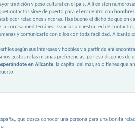
ayor tradición y peso cultural en el país. Allí existen numer
 QueContactos sirve de puerto para el encuentro con
hombres 
ablecer relaciones sinceras. Has bueno el dicho de que en ca
 la cornisa mediterránea. Gracias a nuestra red de contactos
manas y comunicarte con ellos con toda facilidad. Alicante es
erfiles según sus intereses y hobbies y a partir de ahí encontr
smos gustos ni las mismas preferencias, por eso dispones de 
 esperándote en Alicante
, la capital del mar, solo tienes que 
puerto.
paña,, que desea conocer una persona para una bonita relacion, 
ma