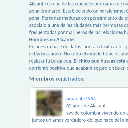
Alicante es una de las ciudades portuarias de m
pena enrolarse. Estableciendo un paralelismo,
pena. Personas maduras con pensamiento de est
asócialo a una de las ciudades más hermosas de
frecuentadas por marineros de las relaciones hu
Hombres en Alicante
.
En nuestra base de datos, podrás clasificar los p
estás buscando. No todo el mundo tiene los mi
realizar tu búsqueda.
El chico que buscas está
corriente positiva que acabará seguro en buen 
Miembros registrados:
omarcito1964
62 años de Alacant.
soy de colombia viviendo en es
juntos un amor verdadero del que nace del al