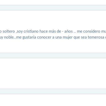
 soltero ,soy cristiano hace más de - años .. me considero mu
 noble..me gustaría conocer a una mujer que sea temerosa de 