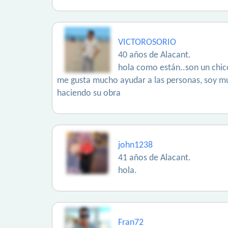
VICTOROSORIO
40 años de Alacant.
hola como están..son un chico
me gusta mucho ayudar a las personas, soy muy
haciendo su obra
john1238
41 años de Alacant.
hola.
Fran72