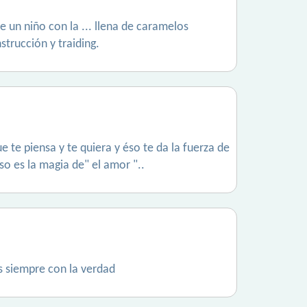
e un niño con la ... llena de caramelos
trucción y traiding.
te piensa y te quiera y éso te da la fuerza de
o es la magia de" el amor "..
s siempre con la verdad