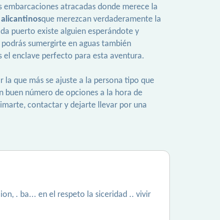
osas embarcaciones atracadas donde merece la
alicantinos
que merezcan verdaderamente la
da puerto existe alguien esperándote y
, podrás sumergirte en aguas también
 el enclave perfecto para esta aventura.
ar la que más se ajuste a la persona tipo que
un buen número de opciones a la hora de
animarte, contactar y dejarte llevar por una
. ba... en el respeto la siceridad .. vivir