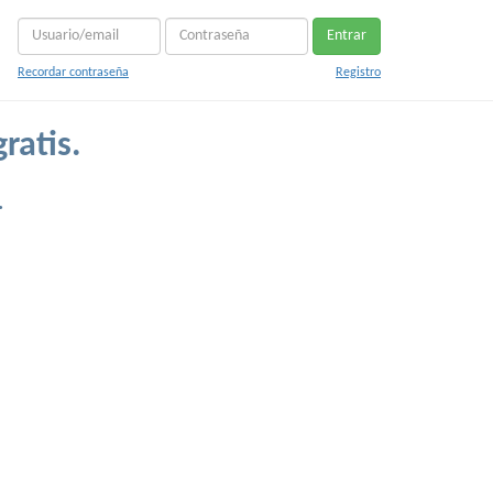
Entrar
Recordar contraseña
Registro
ratis.
.