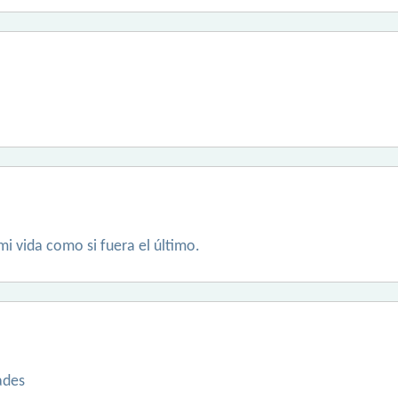
mi vida como si fuera el último.
ades