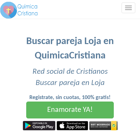
Togg
navig
Buscar pareja Loja en
QuimicaCristiana
Red social de Cristianos
Buscar pareja en Loja
Registrate, sin cuotas, 100% gratis!
Enamorate YA!