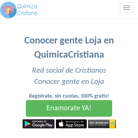
Togg
navig
Conocer gente Loja en
QuimicaCristiana
Red social de Cristianos
Conocer gente en Loja
Registrate, sin cuotas, 100% gratis!
Enamorate YA!