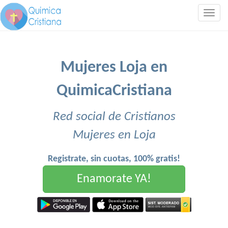
Togg
navig
Mujeres Loja en
QuimicaCristiana
Red social de Cristianos
Mujeres en Loja
Registrate, sin cuotas, 100% gratis!
Enamorate YA!