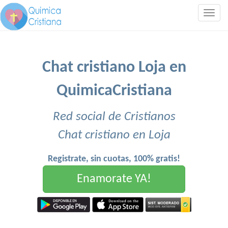
Togg
navig
Chat cristiano Loja en
QuimicaCristiana
Red social de Cristianos
Chat cristiano en Loja
Registrate, sin cuotas, 100% gratis!
Enamorate YA!