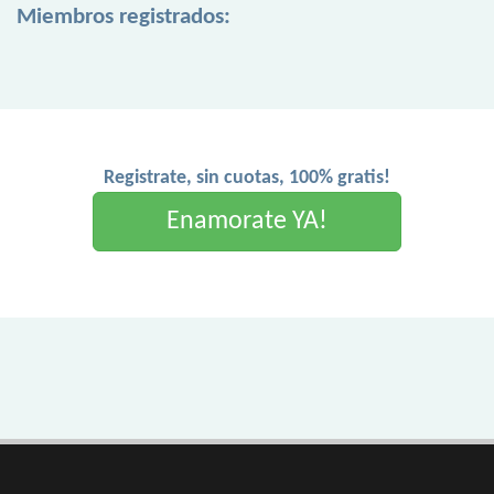
Miembros registrados:
Registrate, sin cuotas, 100% gratis!
Enamorate YA!