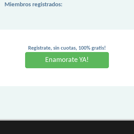
Miembros registrados:
Registrate, sin cuotas, 100% gratis!
Enamorate YA!