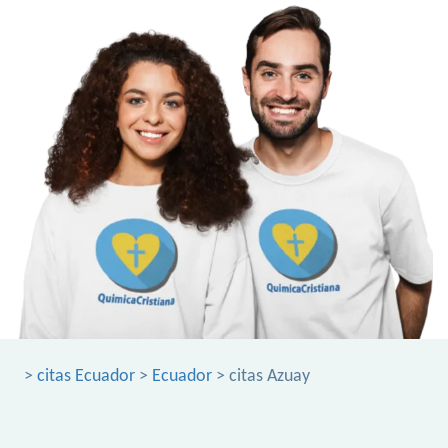
>
citas Ecuador
>
Ecuador
> citas Azuay