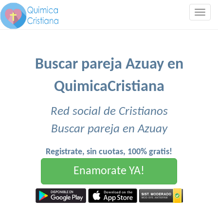
Togg
navig
Buscar pareja Azuay en
QuimicaCristiana
Red social de Cristianos
Buscar pareja en Azuay
Registrate, sin cuotas, 100% gratis!
Enamorate YA!