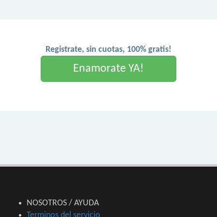
Registrate, sin cuotas, 100% gratis!
Enamorate YA!
NOSOTROS / AYUDA
Terminos del servicio