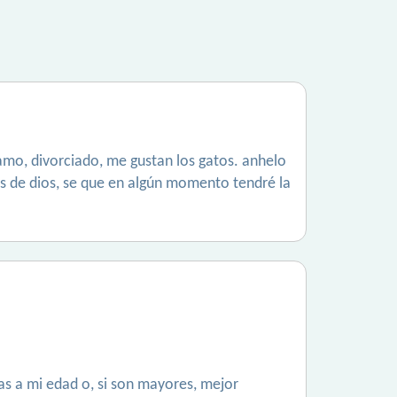
gamo, divorciado, me gustan los gatos. anhelo
es de dios, se que en algún momento tendré la
s a mi edad o, si son mayores, mejor