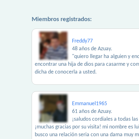
Miembros registrados:
Freddy77
48 años de Azuay.
"quiero llegar ha alguien y e
encontrar una hija de dios para casarme y com
dicha de conocerla a usted.
Emmanuel1965
61 años de Azuay.
¡saludos cordiales a todas la
¡muchas gracias por su visita! mi nombre es luis
busco una relación seria con una dama muy ma