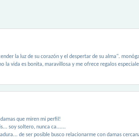
ncender la luz de su corazón y el despertar de su alma". monó
o la vida es bonita, maravillosa y me ofrece regalos especial
s damas que miren mi perfil!
... soy soltero, nunca ca......
dura... de ser posible busco relacionarme con damas cercana