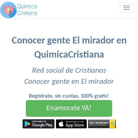
Togg
navig
Conocer gente El mirador en
QuimicaCristiana
Red social de Cristianos
Conocer gente en El mirador
Registrate, sin cuotas, 100% gratis!
Enamorate YA!