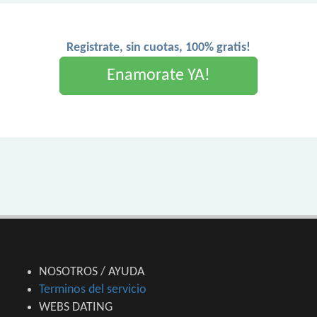
Registrate, sin cuotas, 100% gratis!
Enamorate YA!
NOSOTROS / AYUDA
Terminos del servicio
WEBS DATING