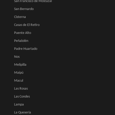
San Francisco de Mostazal
San Bernardo
Cisterna
Casas de El Retiro
Puente Alto
Peñalolén
Padre Huartado
Nos
Melipilla
Maipú
Macul
Las Rosas
Las Condes
Lampa
La Quesería