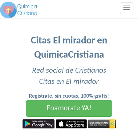
Togg
navig
Citas El mirador en
QuimicaCristiana
Red social de Cristianos
Citas en El mirador
Registrate, sin cuotas, 100% gratis!
Enamorate YA!