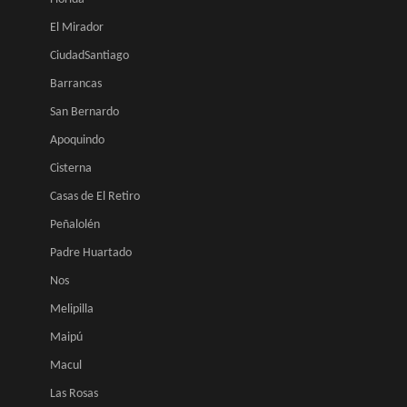
El Mirador
CiudadSantiago
Barrancas
San Bernardo
Apoquindo
Cisterna
Casas de El Retiro
Peñalolén
Padre Huartado
Nos
Melipilla
Maipú
Macul
Las Rosas