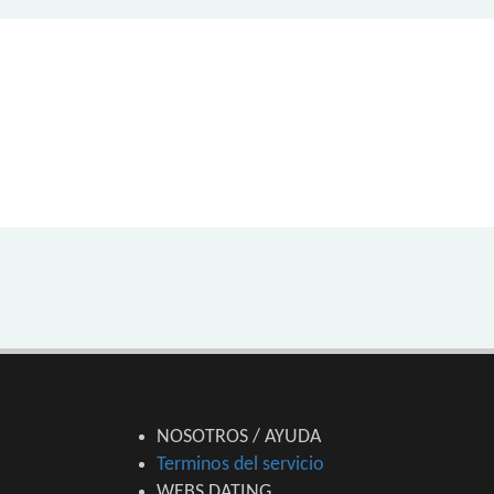
NOSOTROS / AYUDA
Terminos del servicio
WEBS DATING