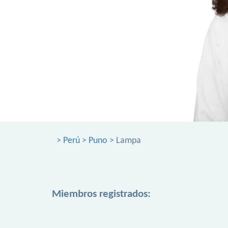
>
Perú
>
Puno
> Lampa
Miembros registrados: