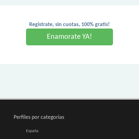
Registrate, sin cuotas, 100% gratis!
Enamorate YA!
Perfiles por categorias
España