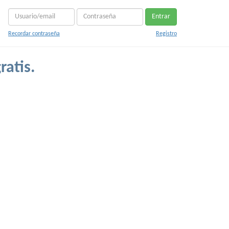
Entrar
Recordar contraseña
Registro
ratis.
.