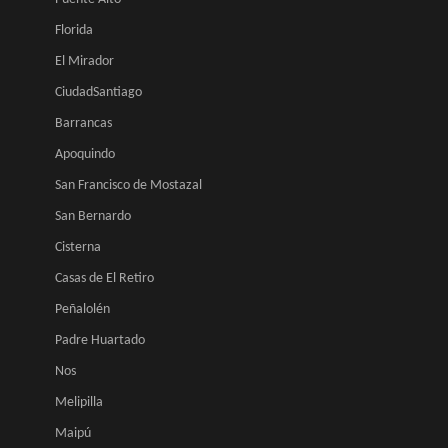
Florida
El Mirador
CiudadSantiago
Barrancas
Apoquindo
San Francisco de Mostazal
San Bernardo
Cisterna
Casas de El Retiro
Peñalolén
Padre Huartado
Nos
Melipilla
Maipú