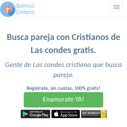
Togg
navig
Busca pareja con Cristianos de
Las condes gratis.
Gente de Las condes cristiana que busca
pareja.
Registrate, sin cuotas, 100% gratis!
Enamorate YA!