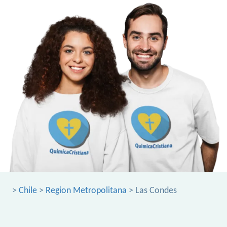
>
Chile
>
Region Metropolitana
> Las Condes