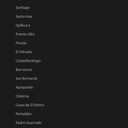
Santiago
Santa Ana
Quilicura
Puente Alto
Florida
El Mirador
CiudadSantiago
Barrancas
San Bernardo
Apoquindo
Cisterna
Casas de El Retiro
Peñalolén
Padre Huartado