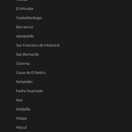
El Mirador
CiudadSantiago
Barrancas
Apoquindo
San Francisco de Mostazal
San Bernardo
Cisterna
Casas de El Retiro
Peñalolén
Padre Huartado
Nos
Melipilla
Maipú
Macul