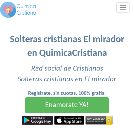
Togg
navig
Solteras cristianas El mirador
en QuimicaCristiana
Red social de Cristianos
Solteras cristianas en El mirador
Registrate, sin cuotas, 100% gratis!
Enamorate YA!