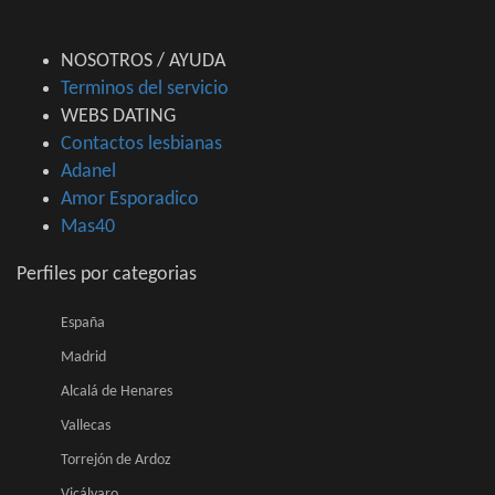
NOSOTROS / AYUDA
Terminos del servicio
WEBS DATING
Contactos lesbianas
Adanel
Amor Esporadico
Mas40
Perfiles por categorias
España
Madrid
Alcalá de Henares
Vallecas
Torrejón de Ardoz
Vicálvaro