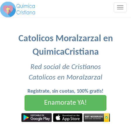
Togg
navig
Catolicos Moralzarzal en
QuimicaCristiana
Red social de Cristianos
Catolicos en Moralzarzal
Registrate, sin cuotas, 100% gratis!
Enamorate YA!