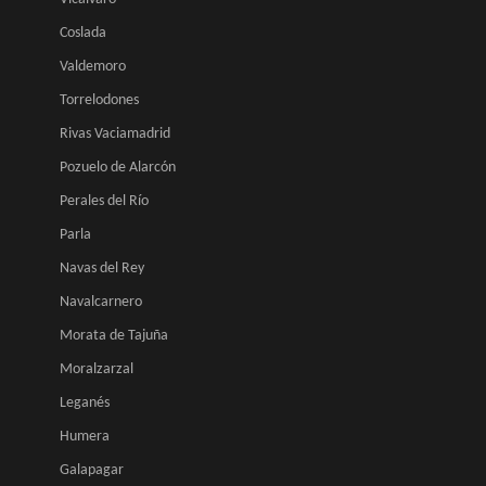
Coslada
Valdemoro
Torrelodones
Rivas Vaciamadrid
Pozuelo de Alarcón
Perales del Río
Parla
Navas del Rey
Navalcarnero
Morata de Tajuña
Moralzarzal
Leganés
Humera
Galapagar