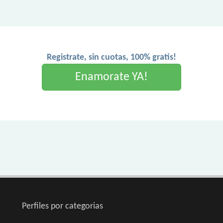
Registrate, sin cuotas, 100% gratis!
Enamorate YA!
Perfiles por categorias