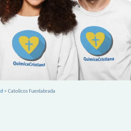
id
> Catolicos Fuenlabrada