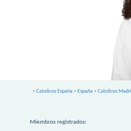
>
Catolicos España
>
España
>
Catolicos Madr
Miembros registrados: