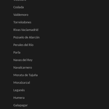
Coslada
Valdemoro
Torrelodones
Rivas Vaciamadrid
Pozuelo de Alarcón
Perales del Río
Parla
Navas del Rey
Navalcarnero
Morata de Tajuña
Moralzarzal
Leganés
Humera
Galapagar