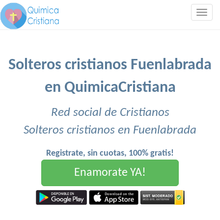
Togg
navig
Solteros cristianos Fuenlabrada
en QuimicaCristiana
Red social de Cristianos
Solteros cristianos en Fuenlabrada
Registrate, sin cuotas, 100% gratis!
Enamorate YA!