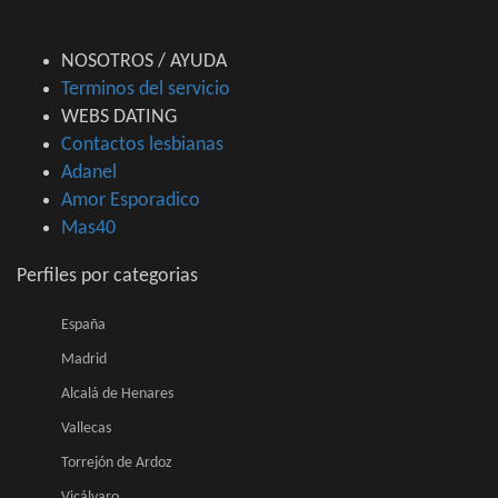
NOSOTROS / AYUDA
Terminos del servicio
WEBS DATING
Contactos lesbianas
Adanel
Amor Esporadico
Mas40
Perfiles por categorias
España
Madrid
Alcalá de Henares
Vallecas
Torrejón de Ardoz
Vicálvaro