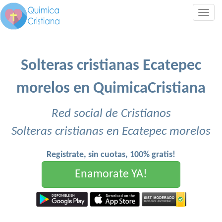
Togg
navig
Solteras cristianas Ecatepec
morelos en QuimicaCristiana
Red social de Cristianos
Solteras cristianas en Ecatepec morelos
Registrate, sin cuotas, 100% gratis!
Enamorate YA!