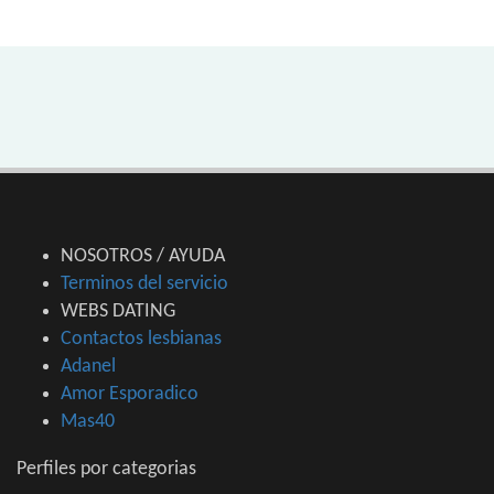
NOSOTROS / AYUDA
Terminos del servicio
WEBS DATING
Contactos lesbianas
Adanel
Amor Esporadico
Mas40
Perfiles por categorias