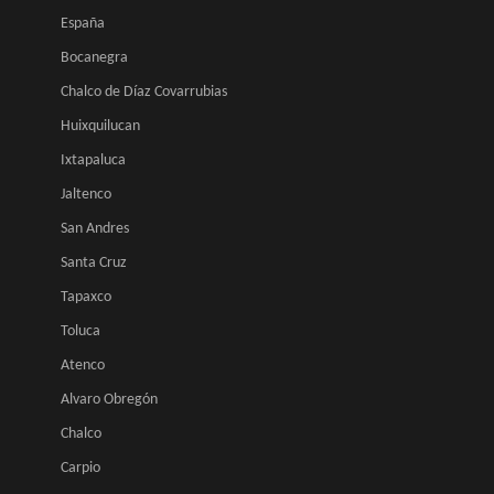
España
Bocanegra
Chalco de Díaz Covarrubias
Huixquilucan
Ixtapaluca
Jaltenco
San Andres
Santa Cruz
Tapaxco
Toluca
Atenco
Alvaro Obregón
Chalco
Carpio