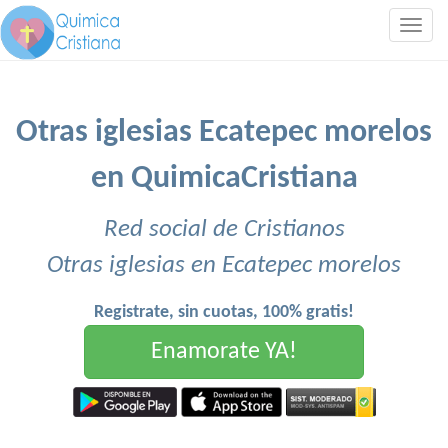
Togg
navig
Otras iglesias Ecatepec morelos
en QuimicaCristiana
Red social de Cristianos
Otras iglesias en Ecatepec morelos
Registrate, sin cuotas, 100% gratis!
Enamorate YA!