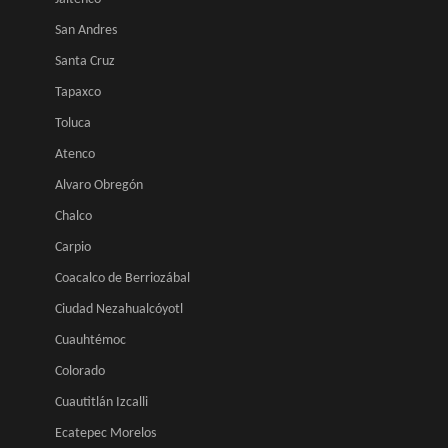
San Andres
Santa Cruz
Tapaxco
Toluca
Atenco
Alvaro Obregón
Chalco
Carpio
Coacalco de Berriozábal
Ciudad Nezahualcóyotl
Cuauhtémoc
Colorado
Cuautitlán Izcalli
Ecatepec Morelos