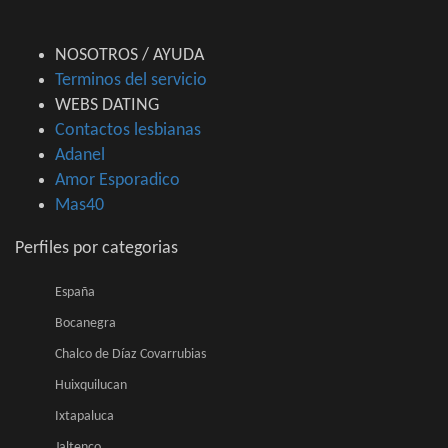
NOSOTROS / AYUDA
Terminos del servicio
WEBS DATING
Contactos lesbianas
Adanel
Amor Esporadico
Mas40
Perfiles por categorias
España
Bocanegra
Chalco de Díaz Covarrubias
Huixquilucan
Ixtapaluca
Jaltenco