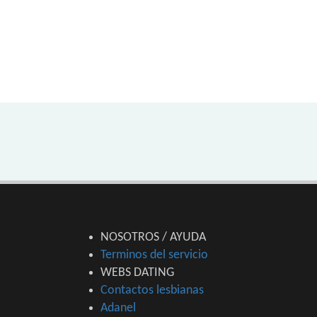
NOSOTROS / AYUDA
Terminos del servicio
WEBS DATING
Contactos lesbianas
Adanel