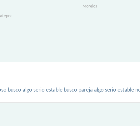
Morelos
Ecatepec
oso busco algo serio estable busco pareja algo serio estable 