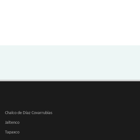
Chalco de Díaz Covarrubias
Jaltenco
Tapaxco