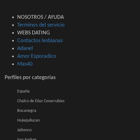
NOSOTROS / AYUDA
Terminos del servicio
WEBS DATING
Contactos lesbianas
Adanel
Amor Esporadico
Mas40
Perfiles por categorias
España
Chalco de Díaz Covarrubias
Bocanegra
Huixquilucan
Jaltenco
San Andres