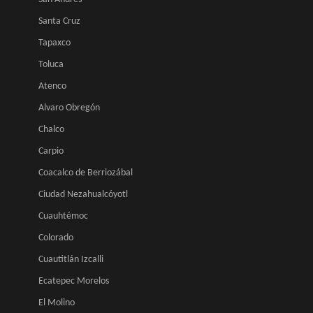
Santa Cruz
Tapaxco
Toluca
Atenco
Alvaro Obregón
Chalco
Carpio
Coacalco de Berriozábal
Ciudad Nezahualcóyotl
Cuauhtémoc
Colorado
Cuautitlán Izcalli
Ecatepec Morelos
El Molino