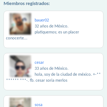
Miembros registrados:
bauer02
32 años de México.
platiquemos; es un placer
conocerte...
cesar
33 años de México.
hola, soy de la ciudad de méxico. +-**
****** ***-. fb. cesar soria merlos
sosa