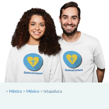
>
México
>
México
> Ixtapaluca