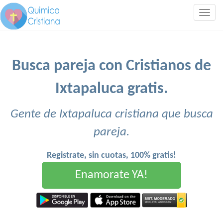
Togg
navig
Busca pareja con Cristianos de
Ixtapaluca gratis.
Gente de Ixtapaluca cristiana que busca
pareja.
Registrate, sin cuotas, 100% gratis!
Enamorate YA!