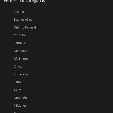
Perfiles por categorias
España
Buenos Aires
Distrito Federal
Córdoba
Santa Fe
Mendoza
Río Negro
Chaco
Entre Ríos
Salta
Jujuy
Neuquén
Misiones