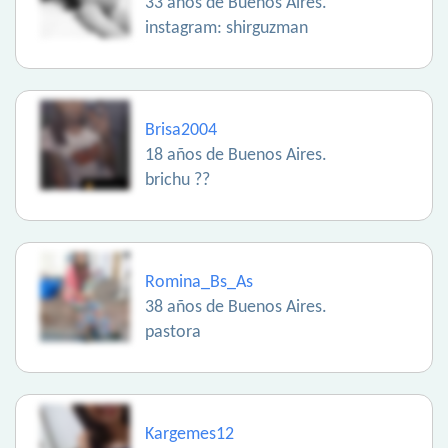
33 años de Buenos Aires.
instagram: shirguzman
Brisa2004
18 años de Buenos Aires.
brichu ??
Romina_Bs_As
38 años de Buenos Aires.
pastora
Kargemes12