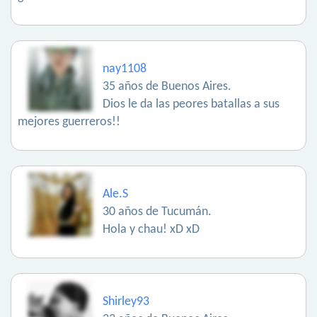
nay1108
35 años de Buenos Aires.
Dios le da las peores batallas a sus
mejores guerreros!!
Ale.S
30 años de Tucumán.
Hola y chau! xD xD
Shirley93