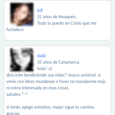
kdl
31 años de Neuquén.
Todo lo puedo en Cristo que me
fortalece
daiki
35 años de Catamarca.
hola! :d
dios este bendiciendo sus vidas!! busco amistad. si
venís con ideas mundanas x favor no mandarme msjs.
ni estoy interesada en esas cosas.
saludos ^-^
si tenés apego evitativo, mejor sigue tu camino,
gracias.