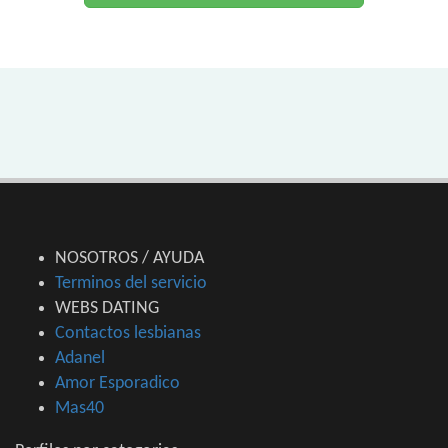
NOSOTROS / AYUDA
Terminos del servicio
WEBS DATING
Contactos lesbianas
Adanel
Amor Esporadico
Mas40