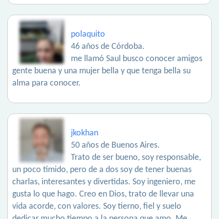
polaquito
46 años de Córdoba.
me llamó Saul busco conocer amigos
gente buena y una mujer bella y que tenga bella su
alma para conocer.
jkokhan
50 años de Buenos Aires.
Trato de ser bueno, soy responsable,
un poco tímido, pero de a dos soy de tener buenas
charlas, interesantes y divertidas. Soy ingeniero, me
gusta lo que hago. Creo en Dios, trato de llevar una
vida acorde, con valores. Soy tierno, fiel y suelo
dedicar mucho tiempo a la persona que amo. Me