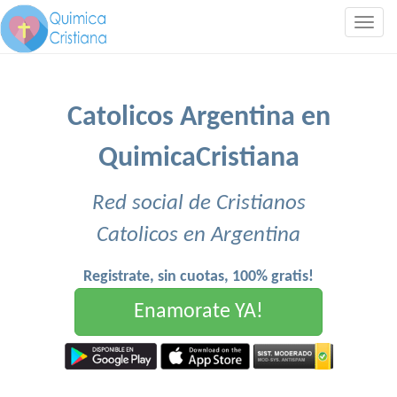
Togg
navig
Catolicos Argentina en
QuimicaCristiana
Red social de Cristianos
Catolicos en Argentina
Registrate, sin cuotas, 100% gratis!
Enamorate YA!