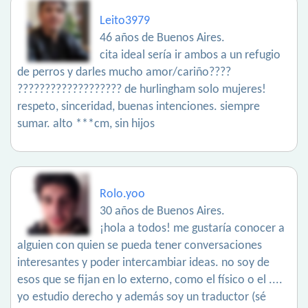
Leito3979
46 años de Buenos Aires.
cita ideal sería ir ambos a un refugio
de perros y darles mucho amor/cariño????
??????????????????? de hurlingham solo mujeres!
respeto, sinceridad, buenas intenciones. siempre
sumar. alto ***cm, sin hijos
Rolo.yoo
30 años de Buenos Aires.
¡hola a todos! me gustaría conocer a
alguien con quien se pueda tener conversaciones
interesantes y poder intercambiar ideas. no soy de
esos que se fijan en lo externo, como el físico o el ....
yo estudio derecho y además soy un traductor (sé