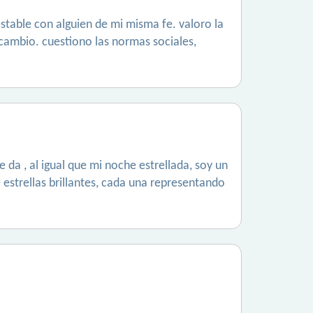
estable con alguien de mi misma fe. valoro la
cambio. cuestiono las normas sociales,
 da , al igual que mi noche estrellada, soy un
e estrellas brillantes, cada una representando