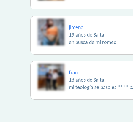
jimena
19 años de Salta.
en busca de mi romeo
fran
18 años de Salta.
mi teología se basa es **** p