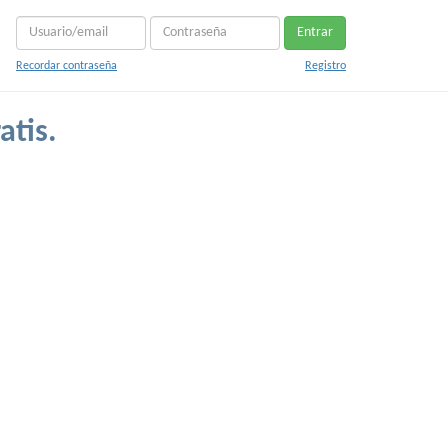
Entrar
Recordar contraseña
Registro
atis.