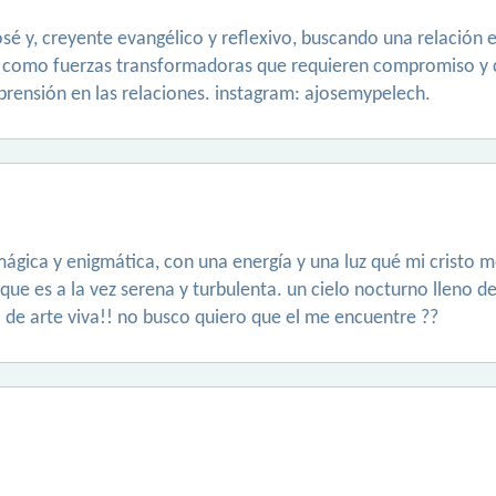
osé y, creyente evangélico y reflexivo, buscando una relación 
or como fuerzas transformadoras que requieren compromiso y 
prensión en las relaciones. instagram: ajosemypelech.
ágica y enigmática, con una energía y una luz qué mi cristo me
 que es a la vez serena y turbulenta. un cielo nocturno lleno d
 de arte viva!! no busco quiero que el me encuentre ??