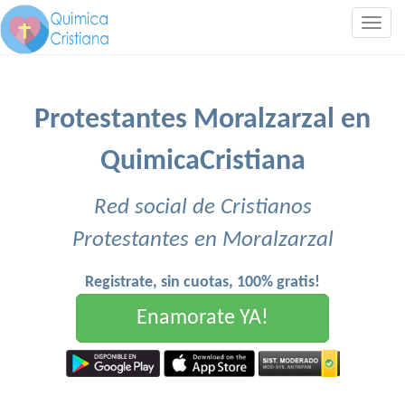
Togg
navig
Protestantes Moralzarzal en
QuimicaCristiana
Red social de Cristianos
Protestantes en Moralzarzal
Registrate, sin cuotas, 100% gratis!
Enamorate YA!