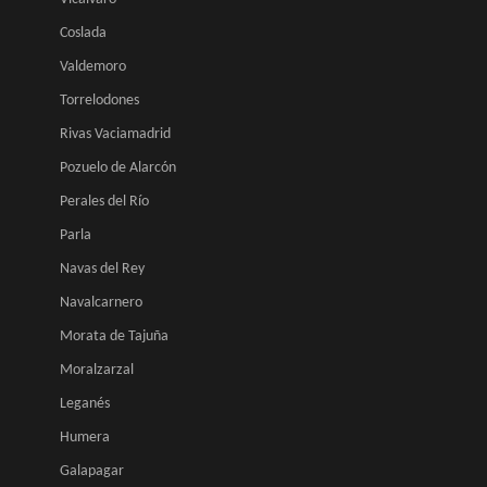
Coslada
Valdemoro
Torrelodones
Rivas Vaciamadrid
Pozuelo de Alarcón
Perales del Río
Parla
Navas del Rey
Navalcarnero
Morata de Tajuña
Moralzarzal
Leganés
Humera
Galapagar