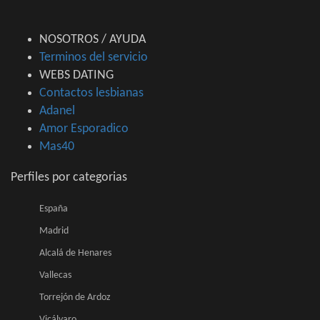
NOSOTROS / AYUDA
Terminos del servicio
WEBS DATING
Contactos lesbianas
Adanel
Amor Esporadico
Mas40
Perfiles por categorias
España
Madrid
Alcalá de Henares
Vallecas
Torrejón de Ardoz
Vicálvaro